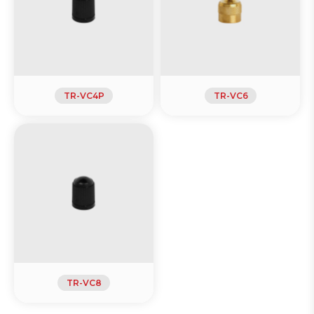
TR-VC4P
TR-VC6
TR-VC8