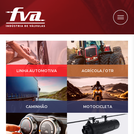
LINHA AUTOMOTIVA
AGRÍCOLA / OTR
CAMINHÃO
MOTOCICLETA